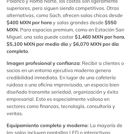
Polanco y Roma Norte, los costos son ligeramente
superiores, pero siguen siendo competitivos. Otras
alternativas, como Sach, ofrecen salas chicas desde
$400 MXN por hora
y salas grandes desde
$550
MXN
. Para espacios premium, como en Estación San
Miguel, una sala puede costar
$1,460 MXN por hora
,
$5,100 MXN por medio día
y
$6,070 MXN por día
completo
.
Imagen profesional y confianza
: Recibir a clientes o
socios en un entorno ejecutivo moderno genera
credibilidad inmediata. En lugar de una cafetería
ruidosa o una oficina improvisada, un espacio bien
diseñado transmite seriedad, organización y éxito
empresarial. Esto es especialmente valioso en
sectores como finanzas, tecnología, consultoría y
ventas.
Equipamiento completo y moderno
: La mayoría de
las salas incluyen pantallas LED o interactivas,