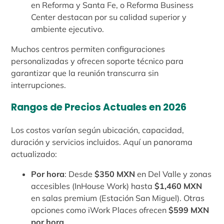
en Reforma y Santa Fe, o Reforma Business
Center destacan por su calidad superior y
ambiente ejecutivo.
Muchos centros permiten configuraciones
personalizadas y ofrecen soporte técnico para
garantizar que la reunión transcurra sin
interrupciones.
Rangos de Precios Actuales en 2026
Los costos varían según ubicación, capacidad,
duración y servicios incluidos. Aquí un panorama
actualizado:
Por hora
: Desde
$350 MXN
en Del Valle y zonas
accesibles (InHouse Work) hasta
$1,460 MXN
en salas premium (Estación San Miguel). Otras
opciones como iWork Places ofrecen
$599 MXN
por hora
.