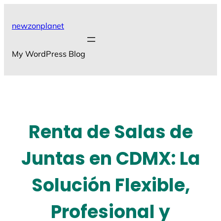
Skip
to
newzonplanet
content
My WordPress Blog
Renta de Salas de
Juntas en CDMX: La
Solución Flexible,
Profesional y