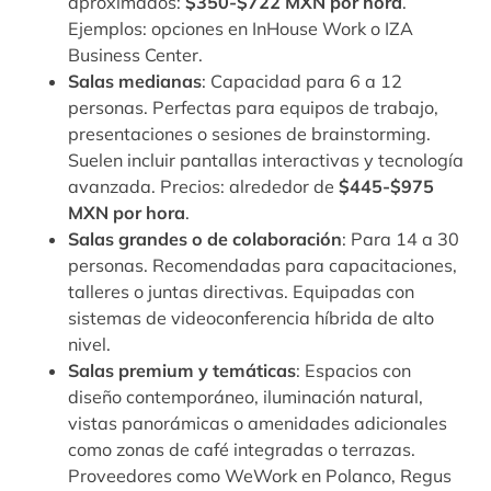
aproximados:
$350-$722 MXN por hora
.
Ejemplos: opciones en InHouse Work o IZA
Business Center.
Salas medianas
: Capacidad para 6 a 12
personas. Perfectas para equipos de trabajo,
presentaciones o sesiones de brainstorming.
Suelen incluir pantallas interactivas y tecnología
avanzada. Precios: alrededor de
$445-$975
MXN por hora
.
Salas grandes o de colaboración
: Para 14 a 30
personas. Recomendadas para capacitaciones,
talleres o juntas directivas. Equipadas con
sistemas de videoconferencia híbrida de alto
nivel.
Salas premium y temáticas
: Espacios con
diseño contemporáneo, iluminación natural,
vistas panorámicas o amenidades adicionales
como zonas de café integradas o terrazas.
Proveedores como WeWork en Polanco, Regus