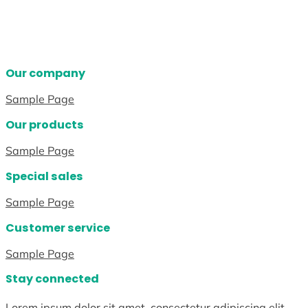
Our company
Sample Page
Our products
Sample Page
Special sales
Sample Page
Customer service
Sample Page
Stay connected
Lorem ipsum dolor sit amet, consectetur adipiscing elit.