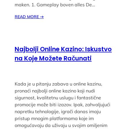
maken. 1. Gameplay boven alles De…
READ MORE
→
Najbolji Online Kazino: Iskustvo
na Koje Možete Računati
Kada je u pitanju zabava u online kazinu,
pronaći najbolji online kazino koji nudi
sigurnost, kvalitetnu uslugu i fantastične
promocije može biti izazov. Ipak, zahvaljujući
napretku tehnologije, igrači danas imaju
pristup mnogim platformama koje im
omogućavaju da uživaju u svojim omiljenim