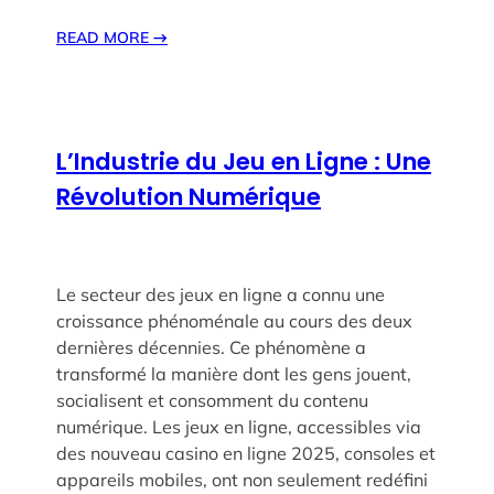
READ MORE
→
L’Industrie du Jeu en Ligne : Une
Révolution Numérique
Le secteur des jeux en ligne a connu une
croissance phénoménale au cours des deux
dernières décennies. Ce phénomène a
transformé la manière dont les gens jouent,
socialisent et consomment du contenu
numérique. Les jeux en ligne, accessibles via
des nouveau casino en ligne 2025, consoles et
appareils mobiles, ont non seulement redéfini