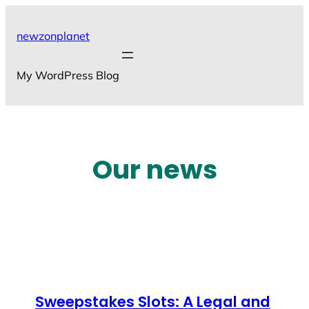
Skip
to
newzonplanet
content
My WordPress Blog
Our news
Sweepstakes Slots: A Legal and