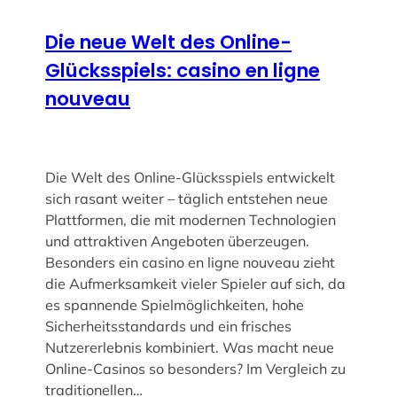
Die neue Welt des Online-
Glücksspiels: casino en ligne
nouveau
Die Welt des Online-Glücksspiels entwickelt
sich rasant weiter – täglich entstehen neue
Plattformen, die mit modernen Technologien
und attraktiven Angeboten überzeugen.
Besonders ein casino en ligne nouveau zieht
die Aufmerksamkeit vieler Spieler auf sich, da
es spannende Spielmöglichkeiten, hohe
Sicherheitsstandards und ein frisches
Nutzererlebnis kombiniert. Was macht neue
Online-Casinos so besonders? Im Vergleich zu
traditionellen…